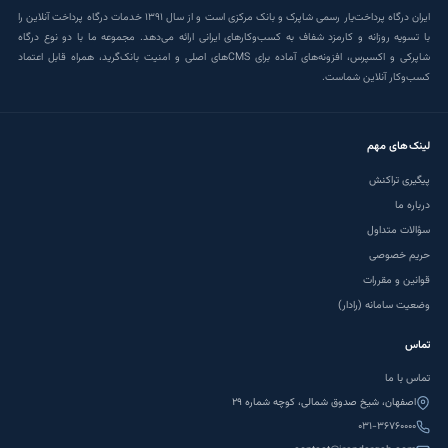
ایران درگاه پرداخت‌یار رسمی شاپرک و بانک مرکزی است و از سال ۱۳۹۱ خدمات درگاه پرداخت آنلاین را
با تسویه روزانه و کارمزد شفاف به کسب‌وکارهای ایرانی ارائه می‌دهد. مجموعه ما با دو نوع درگاه
ثبت‌نام رایگان
شاپرکی و اکسپرس، افزونه‌های آماده برای CMSهای اصلی و امنیت بانک‌گرید، همراه قابل اعتماد
کسب‌وکار آنلاین شماست.
لینک‌های مهم
پیگیری تراکنش
درباره ما
سؤالات متداول
حریم خصوصی
قوانین و مقررات
وضعیت سامانه (رادار)
تماس
تماس با ما
اصفهان، شیخ صدوق شمالی، کوچه شماره ۲۹
۰۳۱-۳۶۷۶۰۰۰۰