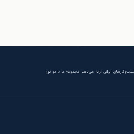
ویه روزانه و کارمزد شفاف به کسب‌وکارهای ایرانی ارائه می‌دهد. مجموعه ما با دو نوع