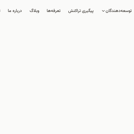
توسعه‌دهندگان
پیگیری تراکنش
تعرفه‌ها
وبلاگ
درباره ما
ت
افزونه‌های ایران درگاه
نام افزونه یا CMS مورد نظر رو جست‌وجو کنید.