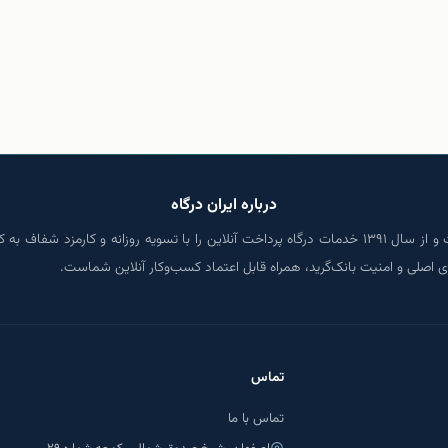
 — تسویه روزانه — کارمزد شفاف — ثبت‌نام زیر ۱۰ دقیقه — بدون پیش‌نیاز پیچیده.
ثبت‌نام رایگان
درباره ایران درگاه
ایران درگاه پرداخت‌یار رسمی شاپرک و بانک مرکزی است و از سال ۱۳۹۱ خدمات درگاه پرداخت آنلاین را با تس
تماس
تماس با ما