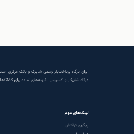
در کمتر از ۱۰ دقیقه، درگاه پرداخت سایت خود را راه‌اندازی کنید
درگاه پرداخت رسمی شاپرک
درگاه شاپرکی و اکسپرس، افزونه‌های آماده برای CMSهای اصلی و امنیت بانک‌گرید، همراه قابل اعتماد کسب‌وکار آنلاین شماست.
لینک‌های مهم
پیگیری تراکنش